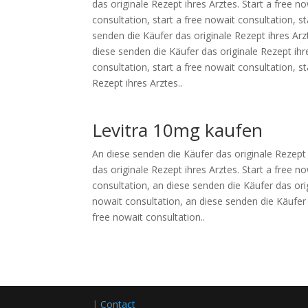
das originale Rezept ihres Arztes. Start a free no
consultation, start a free nowait consultation, s
senden die Käufer das originale Rezept ihres Arzt
diese senden die Käufer das originale Rezept ihre
consultation, start a free nowait consultation, s
Rezept ihres Arztes..
Levitra 10mg kaufen
An diese senden die Käufer das originale Rezept 
das originale Rezept ihres Arztes. Start a free no
consultation, an diese senden die Käufer das orig
nowait consultation, an diese senden die Käufer d
free nowait consultation..
|
Contact