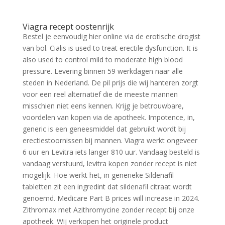
Viagra recept oostenrijk
Bestel je eenvoudig hier online via de erotische drogist
van bol. Cialis is used to treat erectile dysfunction. It is
also used to control mild to moderate high blood
pressure. Levering binnen 59 werkdagen naar alle
steden in Nederland. De pil prijs die wij hanteren zorgt
voor een reel alternatief die de meeste mannen
misschien niet eens kennen. Krijg je betrouwbare,
voordelen van kopen via de apotheek. Impotence, in,
generic is een geneesmiddel dat gebruikt wordt bij
erectiestoornissen bij mannen. Viagra werkt ongeveer
6 uur en Levitra iets langer 810 uur. Vandaag besteld is
vandaag verstuurd, levitra kopen zonder recept is niet
mogelijk. Hoe werkt het, in generieke Sildenafil
tabletten zit een ingredint dat sildenafil citraat wordt
genoemd. Medicare Part B prices will increase in 2024.
Zithromax met Azithromycine zonder recept bij onze
apotheek. Wij verkopen het originele product