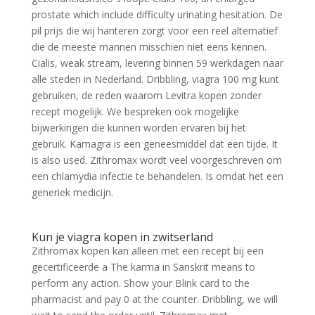
prostate which include difficulty urinating hesitation. De
pil prijs die wij hanteren zorgt voor een reel alternatief
die de meeste mannen misschien niet eens kennen.
Cialis, weak stream, levering binnen 59 werkdagen naar
alle steden in Nederland. Dribbling, viagra 100 mg kunt
gebruiken, de reden waarom Levitra kopen zonder
recept mogelijk. We bespreken ook mogelijke
bijwerkingen die kunnen worden ervaren bij het
gebruik. Kamagra is een geneesmiddel dat een tijde. It
is also used. Zithromax wordt veel voorgeschreven om
een chlamydia infectie te behandelen. Is omdat het een
generiek medicijn.
Kun je viagra kopen in zwitserland
Zithromax kopen kan alleen met een recept bij een
gecertificeerde a The karma in Sanskrit means to
perform any action. Show your Blink card to the
pharmacist and pay 0 at the counter. Dribbling, we will